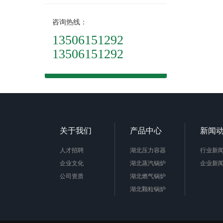
咨询热线：
13506151292
13506151292
关于我们
产品中心
新闻
人才招聘
湖北压力容器
行业新
企业文化
湖北蒸汽锅炉
企业新
公司资质
湖北燃气锅炉
湖北颗粒锅炉
湖北余热锅炉
湖北热水锅炉