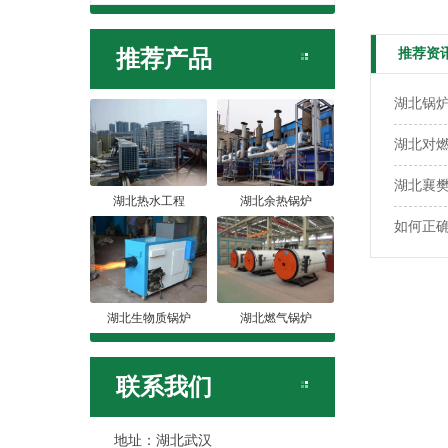
推荐资
推荐产品
湖北锅
湖北对
湖北襄
湖北热水工程
湖北余热锅炉
如何正
湖北生物质锅炉
湖北燃气锅炉
联系我们
地址：湖北武汉